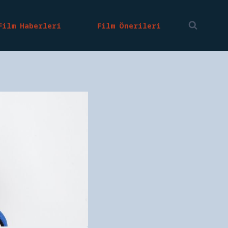
Film Haberleri
Film Önerileri