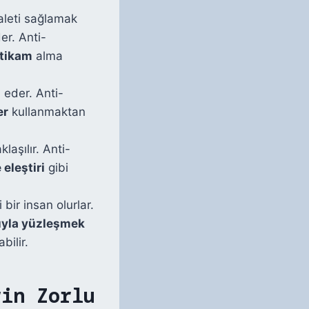
aleti sağlamak
er. Anti-
ntikam
alma
 eder. Anti-
er
kullanmaktan
laşılır. Anti-
eleştiri
gibi
bir insan olurlar.
rıyla yüzleşmek
ilir.
rin Zorlu