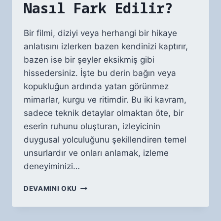
Nasıl Fark Edilir?
Bir filmi, diziyi veya herhangi bir hikaye
anlatısını izlerken bazen kendinizi kaptırır,
bazen ise bir şeyler eksikmiş gibi
hissedersiniz. İşte bu derin bağın veya
kopukluğun ardında yatan görünmez
mimarlar, kurgu ve ritimdir. Bu iki kavram,
sadece teknik detaylar olmaktan öte, bir
eserin ruhunu oluşturan, izleyicinin
duygusal yolculuğunu şekillendiren temel
unsurlardır ve onları anlamak, izleme
deneyiminizi…
KURGU
DEVAMINI OKU
VE
RITIM
NEDIR?