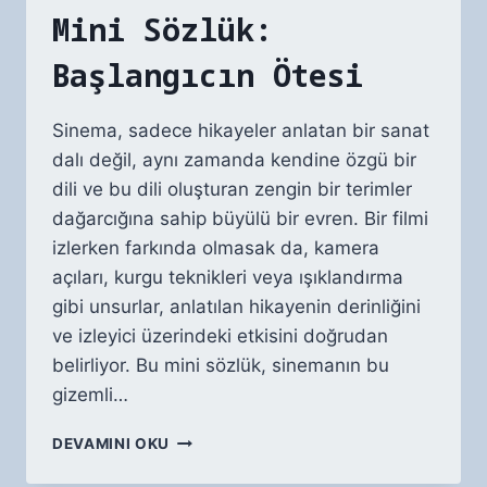
Mini Sözlük:
Başlangıcın Ötesi
Sinema, sadece hikayeler anlatan bir sanat
dalı değil, aynı zamanda kendine özgü bir
dili ve bu dili oluşturan zengin bir terimler
dağarcığına sahip büyülü bir evren. Bir filmi
izlerken farkında olmasak da, kamera
açıları, kurgu teknikleri veya ışıklandırma
gibi unsurlar, anlatılan hikayenin derinliğini
ve izleyici üzerindeki etkisini doğrudan
belirliyor. Bu mini sözlük, sinemanın bu
gizemli…
SINEMA
DEVAMINI OKU
TERIMLERI
MINI