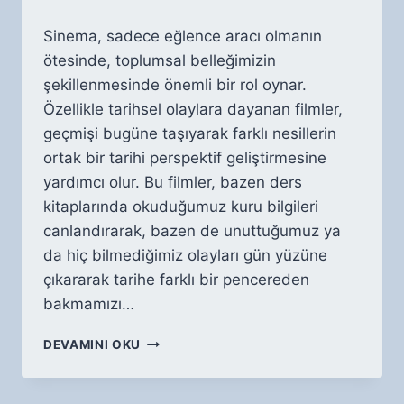
Sinema, sadece eğlence aracı olmanın
ötesinde, toplumsal belleğimizin
şekillenmesinde önemli bir rol oynar.
Özellikle tarihsel olaylara dayanan filmler,
geçmişi bugüne taşıyarak farklı nesillerin
ortak bir tarihi perspektif geliştirmesine
yardımcı olur. Bu filmler, bazen ders
kitaplarında okuduğumuz kuru bilgileri
canlandırarak, bazen de unuttuğumuz ya
da hiç bilmediğimiz olayları gün yüzüne
çıkararak tarihe farklı bir pencereden
bakmamızı…
TARIHSEL
DEVAMINI OKU
OLAYLARA
DAYANAN
SINEMA