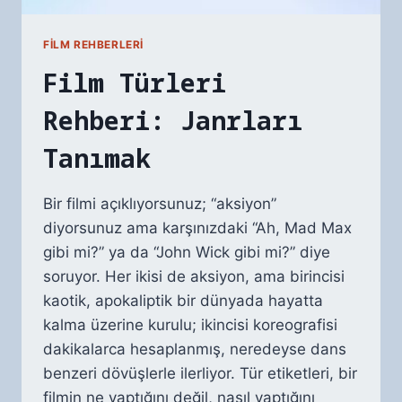
FILM REHBERLERI
Film Türleri
Rehberi: Janrları
Tanımak
Bir filmi açıklıyorsunuz; “aksiyon”
diyorsunuz ama karşınızdaki “Ah, Mad Max
gibi mi?” ya da “John Wick gibi mi?” diye
soruyor. Her ikisi de aksiyon, ama birincisi
kaotik, apokaliptik bir dünyada hayatta
kalma üzerine kurulu; ikincisi koreografisi
dakikalarca hesaplanmış, neredeyse dans
benzeri dövüşlerle ilerliyor. Tür etiketleri, bir
filmin ne yaptığını değil, nasıl yaptığını