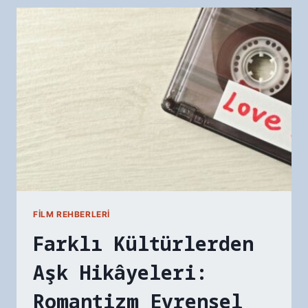
FILMLERI
FILM REHBERLERI
Farklı Kültürlerden
Aşk Hikâyeleri:
Romantizm Evrensel