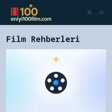
Skip
to
content
Film Rehberleri