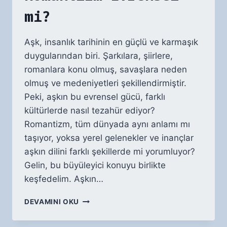
mi?
Aşk, insanlık tarihinin en güçlü ve karmaşık
duygularından biri. Şarkılara, şiirlere,
romanlara konu olmuş, savaşlara neden
olmuş ve medeniyetleri şekillendirmiştir.
Peki, aşkın bu evrensel gücü, farklı
kültürlerde nasıl tezahür ediyor?
Romantizm, tüm dünyada aynı anlamı mı
taşıyor, yoksa yerel gelenekler ve inançlar
aşkın dilini farklı şekillerde mi yorumluyor?
Gelin, bu büyüleyici konuyu birlikte
keşfedelim. Aşkın…
FARKLI
DEVAMINI OKU
KÜLTÜRLERDEN
AŞK