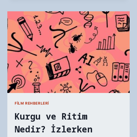
SÖZLÜK:
BAŞLANGICIN
ÖTESI
FILM REHBERLERI
Kurgu ve Ritim
Nedir? İzlerken