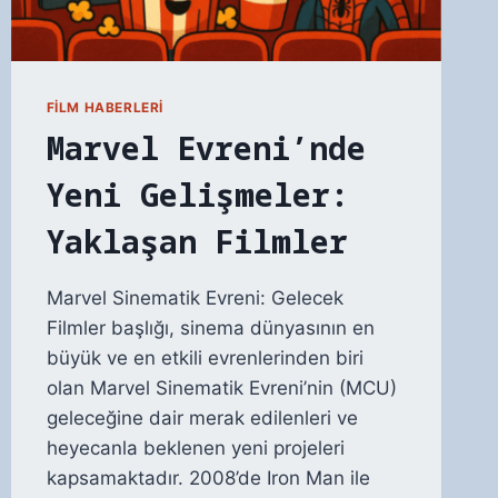
FILM HABERLERI
Marvel Evreni’nde
Yeni Gelişmeler:
Yaklaşan Filmler
Marvel Sinematik Evreni: Gelecek
Filmler başlığı, sinema dünyasının en
büyük ve en etkili evrenlerinden biri
olan Marvel Sinematik Evreni’nin (MCU)
geleceğine dair merak edilenleri ve
heyecanla beklenen yeni projeleri
kapsamaktadır. 2008’de Iron Man ile