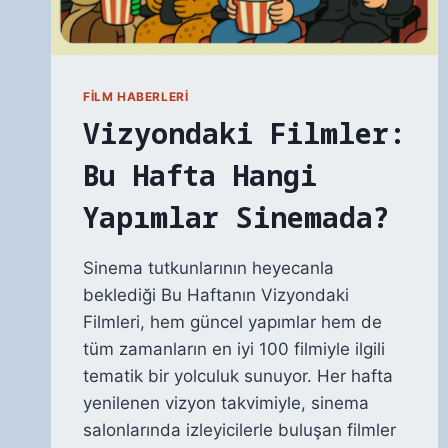
FILM HABERLERI
Vizyondaki Filmler:
Bu Hafta Hangi
Yapımlar Sinemada?
Sinema tutkunlarının heyecanla
beklediği Bu Haftanın Vizyondaki
Filmleri, hem güncel yapımlar hem de
tüm zamanların en iyi 100 filmiyle ilgili
tematik bir yolculuk sunuyor. Her hafta
yenilenen vizyon takvimiyle, sinema
salonlarında izleyicilerle buluşan filmler