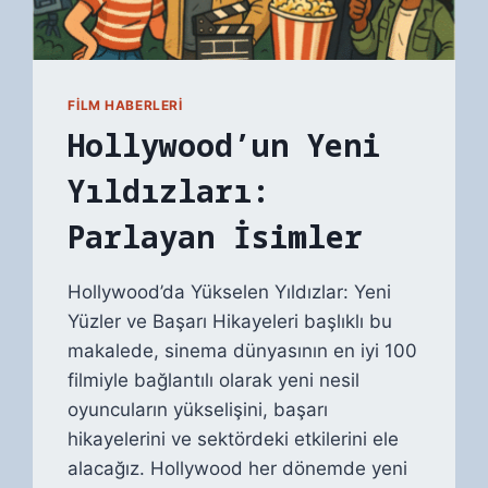
FILM HABERLERI
Hollywood’un Yeni
Yıldızları:
Parlayan İsimler
Hollywood’da Yükselen Yıldızlar: Yeni
Yüzler ve Başarı Hikayeleri başlıklı bu
makalede, sinema dünyasının en iyi 100
filmiyle bağlantılı olarak yeni nesil
oyuncuların yükselişini, başarı
hikayelerini ve sektördeki etkilerini ele
alacağız. Hollywood her dönemde yeni