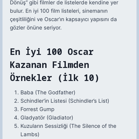
Dönüş” gibi filmler de listelerde kendine yer
bulur. En iyi 100 film listeleri, sinemanın
çeşitliliğini ve Oscar’ın kapsayıcı yapısını da
gözler önüne seriyor.
En İyi 100 Oscar
Kazanan Filmden
Örnekler (İlk 10)
Baba (The Godfather)
Schindler’in Listesi (Schindler’s List)
Forrest Gump
Gladyatör (Gladiator)
Kuzuların Sessizliği (The Silence of the
Lambs)