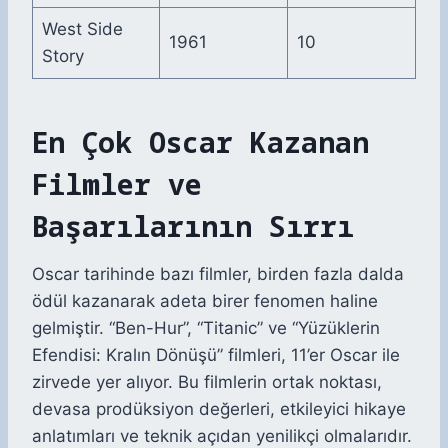
West Side
1961
10
Story
En Çok Oscar Kazanan
Filmler ve
Başarılarının Sırrı
Oscar tarihinde bazı filmler, birden fazla dalda
ödül kazanarak adeta birer fenomen haline
gelmiştir. “Ben-Hur”, “Titanic” ve “Yüzüklerin
Efendisi: Kralın Dönüşü” filmleri, 11’er Oscar ile
zirvede yer alıyor. Bu filmlerin ortak noktası,
devasa prodüksiyon değerleri, etkileyici hikaye
anlatımları ve teknik açıdan yenilikçi olmalarıdır.