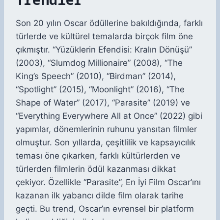
Son 20 yılın Oscar ödüllerine bakıldığında, farklı
türlerde ve kültürel temalarda birçok film öne
çıkmıştır. “Yüzüklerin Efendisi: Kralın Dönüşü”
(2003), “Slumdog Millionaire” (2008), “The
King’s Speech” (2010), “Birdman” (2014),
“Spotlight” (2015), “Moonlight” (2016), “The
Shape of Water” (2017), “Parasite” (2019) ve
“Everything Everywhere All at Once” (2022) gibi
yapımlar, dönemlerinin ruhunu yansıtan filmler
olmuştur. Son yıllarda, çeşitlilik ve kapsayıcılık
teması öne çıkarken, farklı kültürlerden ve
türlerden filmlerin ödül kazanması dikkat
çekiyor. Özellikle “Parasite”, En İyi Film Oscar’ını
kazanan ilk yabancı dilde film olarak tarihe
geçti. Bu trend, Oscar’ın evrensel bir platform