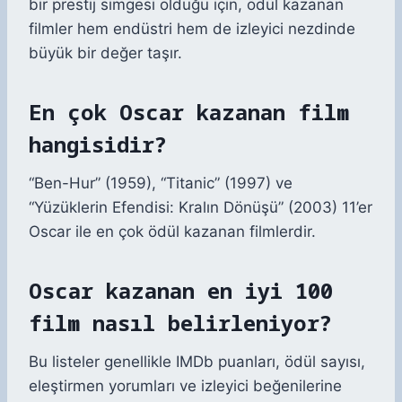
bir prestij simgesi olduğu için, ödül kazanan
filmler hem endüstri hem de izleyici nezdinde
büyük bir değer taşır.
En çok Oscar kazanan film
hangisidir?
“Ben-Hur” (1959), “Titanic” (1997) ve
“Yüzüklerin Efendisi: Kralın Dönüşü” (2003) 11’er
Oscar ile en çok ödül kazanan filmlerdir.
Oscar kazanan en iyi 100
film nasıl belirleniyor?
Bu listeler genellikle IMDb puanları, ödül sayısı,
eleştirmen yorumları ve izleyici beğenilerine