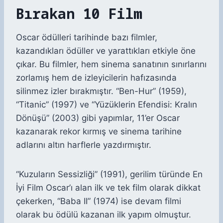
Bırakan 10 Film
Oscar ödülleri tarihinde bazı filmler,
kazandıkları ödüller ve yarattıkları etkiyle öne
çıkar. Bu filmler, hem sinema sanatının sınırlarını
zorlamış hem de izleyicilerin hafızasında
silinmez izler bırakmıştır. “Ben-Hur” (1959),
“Titanic” (1997) ve “Yüzüklerin Efendisi: Kralın
Dönüşü” (2003) gibi yapımlar, 11’er Oscar
kazanarak rekor kırmış ve sinema tarihine
adlarını altın harflerle yazdırmıştır.
“Kuzuların Sessizliği” (1991), gerilim türünde En
İyi Film Oscar’ı alan ilk ve tek film olarak dikkat
çekerken, “Baba II” (1974) ise devam filmi
olarak bu ödülü kazanan ilk yapım olmuştur.