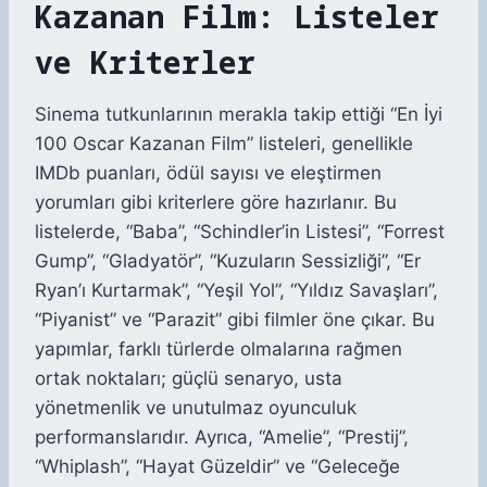
Kazanan Film: Listeler
ve Kriterler
Sinema tutkunlarının merakla takip ettiği “En İyi
100 Oscar Kazanan Film” listeleri, genellikle
IMDb puanları, ödül sayısı ve eleştirmen
yorumları gibi kriterlere göre hazırlanır. Bu
listelerde, “Baba”, “Schindler’in Listesi”, “Forrest
Gump”, “Gladyatör”, “Kuzuların Sessizliği”, “Er
Ryan’ı Kurtarmak”, “Yeşil Yol”, “Yıldız Savaşları”,
“Piyanist” ve “Parazit” gibi filmler öne çıkar. Bu
yapımlar, farklı türlerde olmalarına rağmen
ortak noktaları; güçlü senaryo, usta
yönetmenlik ve unutulmaz oyunculuk
performanslarıdır. Ayrıca, “Amelie”, “Prestij”,
“Whiplash”, “Hayat Güzeldir” ve “Geleceğe