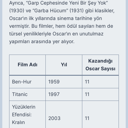
Ayrıca, “Garp Cephesinde Yeni Bir Şey Yok”
(1930) ve “Garba Hücum” (1931) gibi klasikler,
Oscar’ın ilk yıllarında sinema tarihine yön
vermiştir. Bu filmler, hem ödül sayıları hem de
türsel yenilikleriyle Oscar’ın en unutulmaz
yapımları arasında yer alıyor.
Kazandığı
Film Adı
Yıl
Oscar Sayısı
Ben-Hur
1959
11
Titanic
1997
11
Yüzüklerin
Efendisi:
2003
11
Kralın