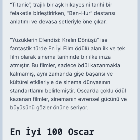
“Titanic”, trajik bir aşk hikayesini tarihi bir
felaketle birleştirirken, “Ben-Hur” destansı
anlatımı ve devasa setleriyle öne çıkar.
“Yüzüklerin Efendisi: Kralın Dönüşü” ise
fantastik türde En İyi Film ödülü alan ilk ve tek
film olarak sinema tarihinde bir ilke imza
atmıştır. Bu filmler, sadece ödül kazanmakla
kalmamış, aynı zamanda gişe başarısı ve
kültürel etkileriyle de sinema dünyasının
standartlarını belirlemiştir. Oscar’da çoklu ödül
kazanan filmler, sinemanın evrensel gücünü ve
büyüsünü gözler önüne seriyor.
En İyi 100 Oscar