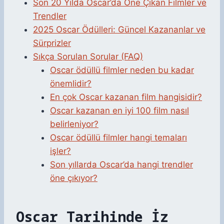
Son 20 Yılda Oscar’da Öne Çıkan Filmler ve
Trendler
2025 Oscar Ödülleri: Güncel Kazananlar ve
Sürprizler
Sıkça Sorulan Sorular (FAQ)
Oscar ödüllü filmler neden bu kadar
önemlidir?
En çok Oscar kazanan film hangisidir?
Oscar kazanan en iyi 100 film nasıl
belirleniyor?
Oscar ödüllü filmler hangi temaları
işler?
Son yıllarda Oscar’da hangi trendler
öne çıkıyor?
Oscar Tarihinde İz