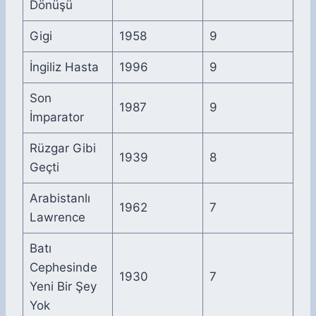
Dönüşü
Gigi
1958
9
İngiliz Hasta
1996
9
Son
1987
9
İmparator
Rüzgar Gibi
1939
8
Geçti
Arabistanlı
1962
7
Lawrence
Batı
Cephesinde
1930
7
Yeni Bir Şey
Yok