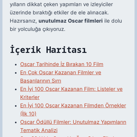
yılların dikkat çeken yapımları ve izleyiciler
üzerinde bıraktığı etkiler de ele alınacak.
Hazırsanız,
unutulmaz Oscar filmleri
ile dolu
bir yolculuğa çıkıyoruz.
İçerik Haritası
Oscar Tarihinde İz Bırakan 10 Film
En Çok Oscar Kazanan Filmler ve
Başarılarının Sırrı
En İyi 100 Oscar Kazanan Film: Listeler ve
Kriterler
En İyi 100 Oscar Kazanan Filmden Örnekler
(İlk 10)
Oscar Ödüllü Filmler: Unutulmaz Yapımların
Tematik Analizi