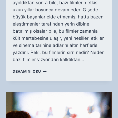
ayrıldıktan sonra bile, bazı filmlerin etkisi
uzun yıllar boyunca devam eder. Gişede
büyük başarılar elde etmemiş, hatta bazen
eleştirmenler tarafından yerin dibine
batırılmış olsalar bile, bu filmler zamanla
kült mertebesine ulaşır, yeni nesilleri etkiler
ve sinema tarihine adlarını altın harflerle
yazdırır. Peki, bu filmlerin sırrı nedir? Neden
bazı filmler vizyondan kalktıktan…
VIZYONDAN
DEVAMINI OKU
KALKAN
AMA
ETKILEYEN
FILMLER