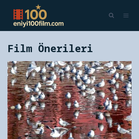
Skip
to
content
Film Önerileri