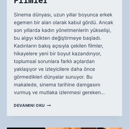
Filmler
Sinema dünyası, uzun yıllar boyunca erkek
egemen bir alan olarak kabul gördü. Ancak
son yıllarda kadın yönetmenlerin yükselişi,
bu algıyı kökten değiştirmeye başladı.
Kadınların bakış açısıyla çekilen filmler,
hikayelere yeni bir boyut kazandırıyor,
toplumsal sorunlara farklı açılardan
yaklaşıyor ve izleyicilere daha önce
görmedikleri dünyalar sunuyor. Bu
makalede, sinema tarihine damgasını
vurmuş ve mutlaka izlenmesi gereken…
KADIN
DEVAMINI OKU
YÖNETMENLERDEN
İZLENMESI
GEREKEN
FILMLER