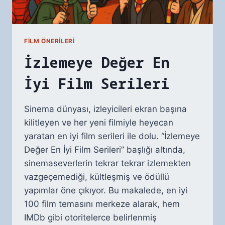
FILM ÖNERILERI
İzlemeye Değer En
İyi Film Serileri
Sinema dünyası, izleyicileri ekran başına
kilitleyen ve her yeni filmiyle heyecan
yaratan en iyi film serileri ile dolu. “İzlemeye
Değer En İyi Film Serileri” başlığı altında,
sinemaseverlerin tekrar tekrar izlemekten
vazgeçemediği, kültleşmiş ve ödüllü
yapımlar öne çıkıyor. Bu makalede, en iyi
100 film temasını merkeze alarak, hem
IMDb gibi otoritelerce belirlenmiş