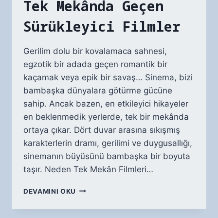
Tek Mekânda Geçen
Sürükleyici Filmler
Gerilim dolu bir kovalamaca sahnesi,
egzotik bir adada geçen romantik bir
kaçamak veya epik bir savaş… Sinema, bizi
bambaşka dünyalara götürme gücüne
sahip. Ancak bazen, en etkileyici hikayeler
en beklenmedik yerlerde, tek bir mekânda
ortaya çıkar. Dört duvar arasına sıkışmış
karakterlerin dramı, gerilimi ve duygusallığı,
sinemanın büyüsünü bambaşka bir boyuta
taşır. Neden Tek Mekân Filmleri…
TEK
DEVAMINI OKU
MEKÂNDA
GEÇEN