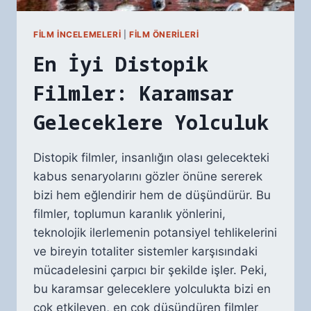
FILM İNCELEMELERI
|
FILM ÖNERILERI
En İyi Distopik
Filmler: Karamsar
Geleceklere Yolculuk
Distopik filmler, insanlığın olası gelecekteki
kabus senaryolarını gözler önüne sererek
bizi hem eğlendirir hem de düşündürür. Bu
filmler, toplumun karanlık yönlerini,
teknolojik ilerlemenin potansiyel tehlikelerini
ve bireyin totaliter sistemler karşısındaki
mücadelesini çarpıcı bir şekilde işler. Peki,
bu karamsar geleceklere yolculukta bizi en
çok etkileyen, en çok düşündüren filmler