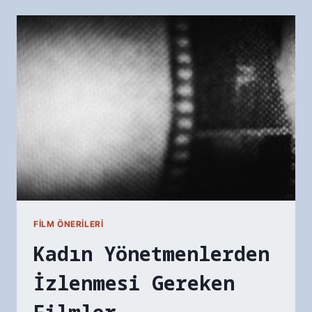
SÜRÜKLEYICI
FILMLER
FILM ÖNERILERI
Kadın Yönetmenlerden
İzlenmesi Gereken