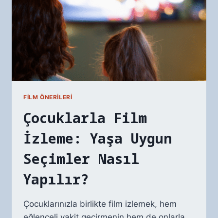
FILM ÖNERILERI
Çocuklarla Film
İzleme: Yaşa Uygun
Seçimler Nasıl
Yapılır?
Çocuklarınızla birlikte film izlemek, hem
eğlenceli vakit geçirmenin hem de onlarla