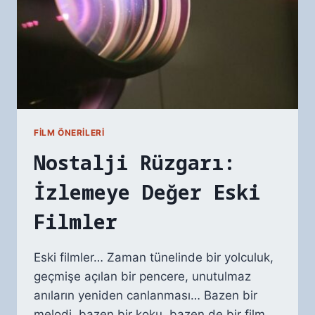
FILM ÖNERILERI
Nostalji Rüzgarı:
İzlemeye Değer Eski
Filmler
Eski filmler… Zaman tünelinde bir yolculuk,
geçmişe açılan bir pencere, unutulmaz
anıların yeniden canlanması… Bazen bir
melodi, bazen bir koku, bazen de bir film