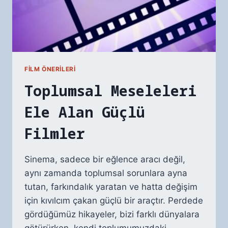
FILM ÖNERILERI
Toplumsal Meseleleri
Ele Alan Güçlü
Filmler
Sinema, sadece bir eğlence aracı değil,
aynı zamanda toplumsal sorunlara ayna
tutan, farkındalık yaratan ve hatta değişim
için kıvılcım çakan güçlü bir araçtır. Perdede
gördüğümüz hikayeler, bizi farklı dünyalara
götürürken, kendi toplumumuzdaki