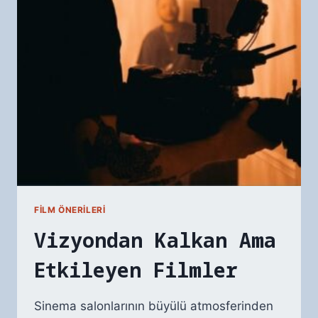
FILM ÖNERILERI
Vizyondan Kalkan Ama
Etkileyen Filmler
Sinema salonlarının büyülü atmosferinden