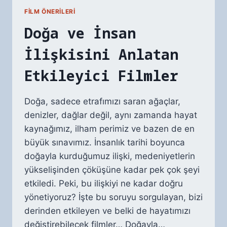
FILM ÖNERILERI
Doğa ve İnsan
İlişkisini Anlatan
Etkileyici Filmler
Doğa, sadece etrafımızı saran ağaçlar,
denizler, dağlar değil, aynı zamanda hayat
kaynağımız, ilham perimiz ve bazen de en
büyük sınavımız. İnsanlık tarihi boyunca
doğayla kurduğumuz ilişki, medeniyetlerin
yükselişinden çöküşüne kadar pek çok şeyi
etkiledi. Peki, bu ilişkiyi ne kadar doğru
yönetiyoruz? İşte bu soruyu sorgulayan, bizi
derinden etkileyen ve belki de hayatımızı
değiştirebilecek filmler… Doğayla…