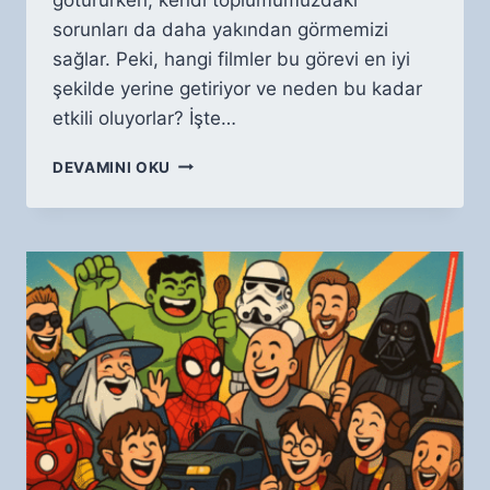
sorunları da daha yakından görmemizi
sağlar. Peki, hangi filmler bu görevi en iyi
şekilde yerine getiriyor ve neden bu kadar
etkili oluyorlar? İşte…
TOPLUMSAL
DEVAMINI OKU
MESELELERI
ELE
ALAN
GÜÇLÜ
FILMLER