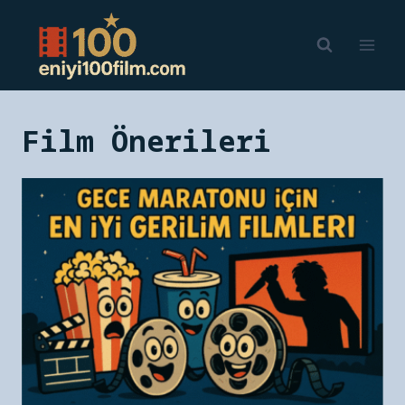
Skip
to
content
Film Önerileri