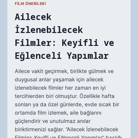
FILM ÖNERILERI
Ailecek
İzlenebilecek
Filmler: Keyifli ve
Eğlenceli Yapımlar
Ailece vakit geçirmek, birlikte gülmek ve
duygusal anlar yaşamak için ailecek
izlenebilecek filmler her zaman en iyi
tercihlerden biri olmuştur. Özellikle hafta
sonları ya da özel günlerde, evde sıcak bir
ortamda film izlemek, aile bağlarını
güçlendirir ve unutulmaz anılar
biriktirmenizi sağlar. “Ailecek İzlenebilecek
Filmler: Keyifli ve Eğlenceli Yapımlar” başlığı