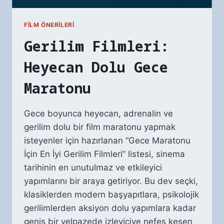
FILM ÖNERILERI
Gerilim Filmleri:
Heyecan Dolu Gece
Maratonu
Gece boyunca heyecan, adrenalin ve
gerilim dolu bir film maratonu yapmak
isteyenler için hazırlanan “Gece Maratonu
İçin En İyi Gerilim Filmleri” listesi, sinema
tarihinin en unutulmaz ve etkileyici
yapımlarını bir araya getiriyor. Bu dev seçki,
klasiklerden modern başyapıtlara, psikolojik
gerilimlerden aksiyon dolu yapımlara kadar
geniş bir yelpazede izleyiciye nefes kesen